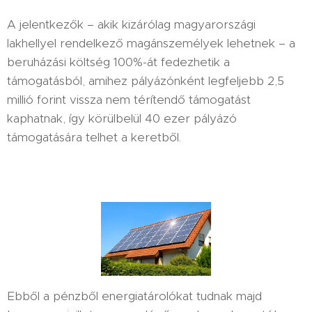
A jelentkezők – akik kizárólag magyarországi
lakhellyel rendelkező magánszemélyek lehetnek – a
beruházási költség 100%-át fedezhetik a
támogatásból, amihez pályázónként legfeljebb 2,5
millió forint vissza nem térítendő támogatást
kaphatnak, így körülbelül 40 ezer pályázó
támogatására telhet a keretből.
Ebből a pénzből energiatárolókat tudnak majd