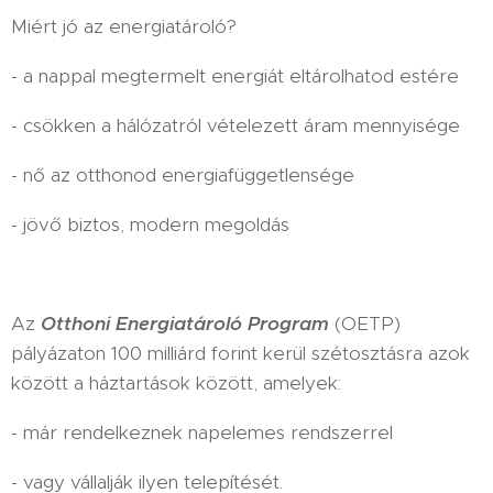
Miért jó az energiatároló?
- a nappal megtermelt energiát eltárolhatod estére
- csökken a hálózatról vételezett áram mennyisége
- nő az otthonod energiafüggetlensége
- jövő biztos, modern megoldás
Az
Otthoni Energiatároló Program
(OETP)
pályázaton 100 milliárd forint kerül szétosztásra azok
között a háztartások között, amelyek:
- már rendelkeznek napelemes rendszerrel
- vagy vállalják ilyen telepítését.