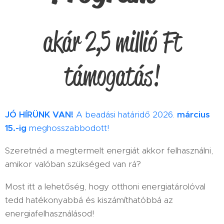
akár 2,5 millió Ft
támogatás!
JÓ HÍRÜNK VAN!
A beadási határidő 2026.
március
15.-ig
meghosszabbodott!
Szeretnéd a megtermelt energiát akkor felhasználni,
amikor valóban szükséged van rá?
Most itt a lehetőség, hogy otthoni energiatárolóval
tedd hatékonyabbá és kiszámíthatóbbá az
energiafelhasználásod!