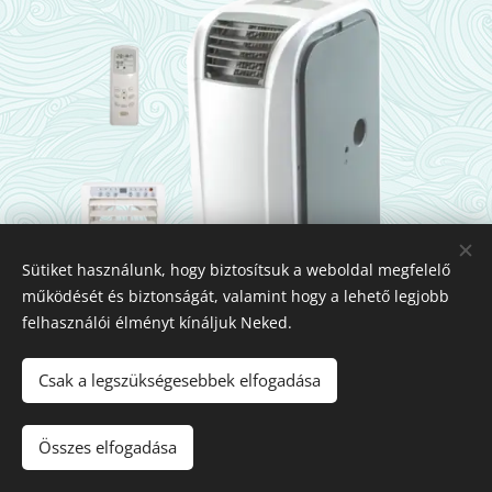
Sütiket használunk, hogy biztosítsuk a weboldal megfelelő
működését és biztonságát, valamint hogy a lehető legjobb
felhasználói élményt kínáljuk Neked.
Csak a legszükségesebbek elfogadása
Összes elfogadása