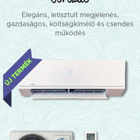
Elegáns, letisztult megjelenés,
gazdaságos, költségkímélő és csendes
működés