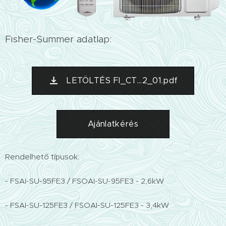
Fisher-Summer adatlap:
LETÖLTÉS FI_CT...2_01.pdf
Ajánlatkérés
Rendelhető típusok:
- FSAI-SU-95FE3 / FSOAI-SU-95FE3 - 2,6kW
- FSAI-SU-125FE3 / FSOAI-SU-125FE3 - 3,4kW