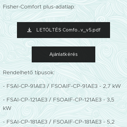
Fisher-Comfort plus-adatlap:
LETÖLTÉS Comfo...v_v5.pdf
Ajánlatkérés
Rendelhető típusok:
- FSAI-CP-91AE3 / FSOAIF-CP-91AE3 - 2,7 kW
- FSAI-CP-121AE3 / FSOAIF-CP-121AE3 - 3,5
kW
- FSAI-CP-181AE3 / FSOAIF-CP-181AE3 - 5,2