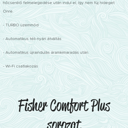
hőcserélő felmelegedése után indul el, így nem fúj hideget
Önre.
- TURBO üzemmód
- Automatikus téli-nyári átváltás
- Automatikus újraindulás áramkimaradás után
- Wi-Fi csatlakozás
Fisher Comfort Plus
sorozat