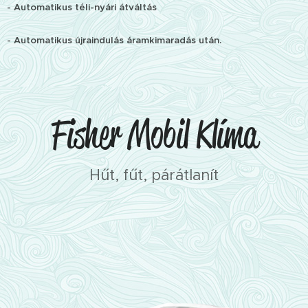
- Automatikus téli-nyári átváltás
- Automatikus újraindulás áramkimaradás után.
Fisher Mobil Klíma
Hűt, fűt, párátlanít