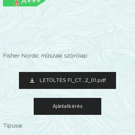
Fisher Nordic műszaki szórólap:
LETÖLTÉS FI_CT...2_01.pdf
Ajánlatkérés
Típusai: