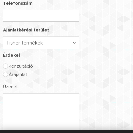
Telefonszám
Ajánlatkérési terület
Érdekel
Konzultáció
Árajánlat
Üzenet