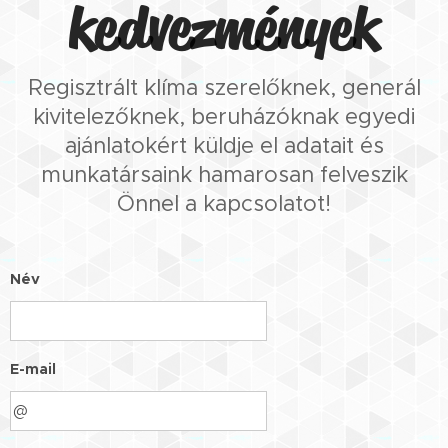
kedvezmények
Regisztrált klíma szerelőknek, generál
kivitelezőknek, beruházóknak egyedi
ajánlatokért küldje el adatait és
munkatársaink hamarosan felveszik
Önnel a kapcsolatot!
Név
E-mail